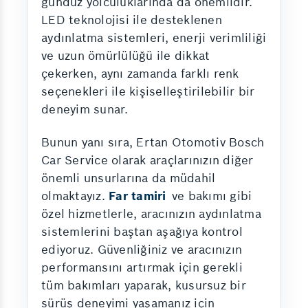
gündüz yolculuklarında da önemlidir.
LED teknolojisi ile desteklenen
aydınlatma sistemleri, enerji verimliliği
ve uzun ömürlülüğü ile dikkat
çekerken, aynı zamanda farklı renk
seçenekleri ile kişiselleştirilebilir bir
deneyim sunar.
Bunun yanı sıra, Ertan Otomotiv Bosch
Car Service olarak araçlarınızın diğer
önemli unsurlarına da müdahil
olmaktayız.
Far tamiri
ve bakımı gibi
özel hizmetlerle, aracınızın aydınlatma
sistemlerini baştan aşağıya kontrol
ediyoruz. Güvenliğiniz ve aracınızın
performansını artırmak için gerekli
tüm bakımları yaparak, kusursuz bir
sürüş deneyimi yaşamanız için