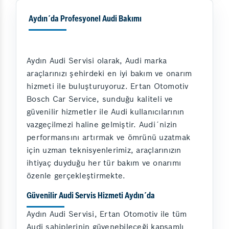
Aydın´da Profesyonel Audi Bakımı
Aydın Audi Servisi olarak, Audi marka
araçlarınızı şehirdeki en iyi bakım ve onarım
hizmeti ile buluşturuyoruz. Ertan Otomotiv
Bosch Car Service, sunduğu kaliteli ve
güvenilir hizmetler ile Audi kullanıcılarının
vazgeçilmezi haline gelmiştir. Audi´nizin
performansını artırmak ve ömrünü uzatmak
için uzman teknisyenlerimiz, araçlarınızın
ihtiyaç duyduğu her tür bakım ve onarımı
özenle gerçekleştirmekte.
Güvenilir Audi Servis Hizmeti Aydın´da
Aydın Audi Servisi, Ertan Otomotiv ile tüm
Audi sahiplerinin güvenebileceği kapsamlı