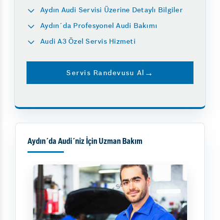
Aydın Audi Servisi Üzerine Detaylı Bilgiler
Aydın´da Profesyonel Audi Bakımı
Audi A3 Özel Servis Hizmeti
Servis Randevusu Al
Aydın´da Audi´niz İçin Uzman Bakım