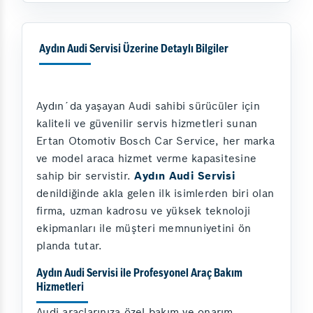
Aydın Audi Servisi Üzerine Detaylı Bilgiler
Aydın´da yaşayan Audi sahibi sürücüler için
kaliteli ve güvenilir servis hizmetleri sunan
Ertan Otomotiv Bosch Car Service, her marka
ve model araca hizmet verme kapasitesine
sahip bir servistir.
Aydın Audi Servisi
denildiğinde akla gelen ilk isimlerden biri olan
firma, uzman kadrosu ve yüksek teknoloji
ekipmanları ile müşteri memnuniyetini ön
planda tutar.
Aydın Audi Servisi ile Profesyonel Araç Bakım
Hizmetleri
Audi araçlarınıza özel bakım ve onarım