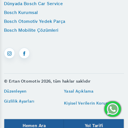
Dünyada Bosch Car Service
Bosch Kurumsal
Bosch Otomotiv Yedek Parça
Bosch Mobilite Çözümleri
© Ertan Otomotiv 2026, tüm haklar saklıdır
Düzenleyen
Yasal Açıklama
Gizlilik Ayarları
Kişisel Verilerin Korunması
Hemen Ara
Yol Tarifi