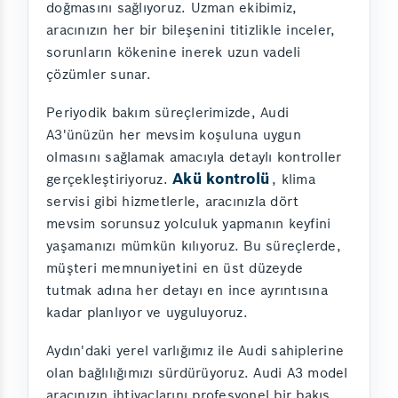
doğmasını sağlıyoruz. Uzman ekibimiz,
aracınızın her bir bileşenini titizlikle inceler,
sorunların kökenine inerek uzun vadeli
çözümler sunar.
Periyodik bakım süreçlerimizde, Audi
A3'ünüzün her mevsim koşuluna uygun
olmasını sağlamak amacıyla detaylı kontroller
Akü kontrolü
gerçekleştiriyoruz.
, klima
servisi gibi hizmetlerle, aracınızla dört
mevsim sorunsuz yolculuk yapmanın keyfini
yaşamanızı mümkün kılıyoruz. Bu süreçlerde,
müşteri memnuniyetini en üst düzeyde
tutmak adına her detayı en ince ayrıntısına
kadar planlıyor ve uyguluyoruz.
Aydın'daki yerel varlığımız ile Audi sahiplerine
olan bağlılığımızı sürdürüyoruz. Audi A3 model
aracınızın ihtiyaçlarını profesyonel bir bakış