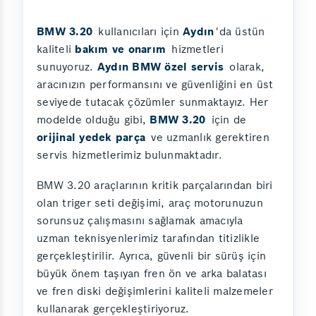
BMW 3.20
kullanıcıları için
Aydın
'da üstün
kaliteli
bakım ve onarım
hizmetleri
sunuyoruz.
Aydın BMW özel servis
olarak,
aracınızın performansını ve güvenliğini en üst
seviyede tutacak çözümler sunmaktayız. Her
modelde olduğu gibi,
BMW 3.20
için de
orijinal yedek parça
ve uzmanlık gerektiren
servis hizmetlerimiz bulunmaktadır.
BMW 3.20 araçlarının kritik parçalarından biri
olan triger seti değişimi, araç motorunuzun
sorunsuz çalışmasını sağlamak amacıyla
uzman teknisyenlerimiz tarafından titizlikle
gerçekleştirilir. Ayrıca, güvenli bir sürüş için
büyük önem taşıyan fren ön ve arka balatası
ve fren diski değişimlerini kaliteli malzemeler
kullanarak gerçekleştiriyoruz.