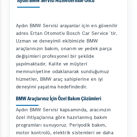
Aydın BMW Servisi Hizmetlerinde Öncü
Aydın BMW Servisi arayanlar için en güvenilir
adres Ertan Otomotiv Bosch Car Service´tir.
Uzman ve deneyimli ekibimizle BMW
araçlarınızın bakım, onarım ve yedek parça
değişimleri profesyonel bir şekilde
yapılmaktadır. Kalite ve müşteri
memnuniyetine odaklanarak sunduğumuz
hizmetler, BMW araç sahiplerine en iyi
deneyimi yaşatma hedefindedir.
BMW Araçlarınız İçin Özel Bakım Çözümleri
Aydın BMW Servisi kapsamında, aracınızın
özel ihtiyaçlarına göre hazırlanmış bakım
programları sunuyoruz. Periyodik bakım,
motor kontrolü, elektrik sistemleri ve daha