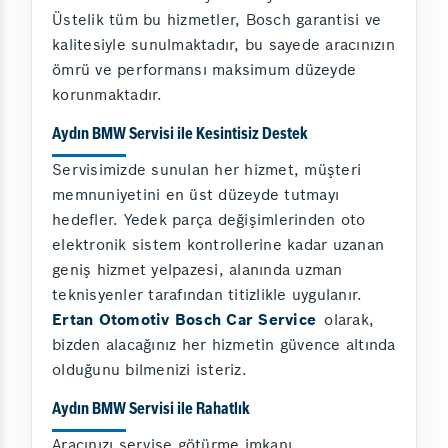
Üstelik tüm bu hizmetler, Bosch garantisi ve
kalitesiyle sunulmaktadır, bu sayede aracınızın
ömrü ve performansı maksimum düzeyde
korunmaktadır.
Aydın BMW Servisi ile Kesintisiz Destek
Servisimizde sunulan her hizmet, müşteri
memnuniyetini en üst düzeyde tutmayı
hedefler. Yedek parça değişimlerinden oto
elektronik sistem kontrollerine kadar uzanan
geniş hizmet yelpazesi, alanında uzman
teknisyenler tarafından titizlikle uygulanır.
Ertan Otomotiv Bosch Car Service
olarak,
bizden alacağınız her hizmetin güvence altında
olduğunu bilmenizi isteriz.
Aydın BMW Servisi ile Rahatlık
Aracınızı servise götürme imkanı