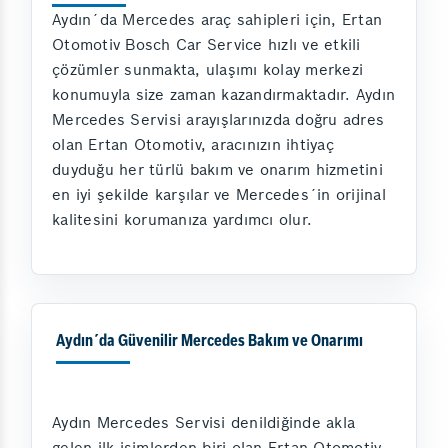
Aydın´da Mercedes araç sahipleri için, Ertan
Otomotiv Bosch Car Service hızlı ve etkili
çözümler sunmakta, ulaşımı kolay merkezi
konumuyla size zaman kazandırmaktadır. Aydın
Mercedes Servisi arayışlarınızda doğru adres
olan Ertan Otomotiv, aracınızın ihtiyaç
duyduğu her türlü bakım ve onarım hizmetini
en iyi şekilde karşılar ve Mercedes´in orijinal
kalitesini korumanıza yardımcı olur.
Aydın´da Güvenilir Mercedes Bakım ve Onarımı
Aydın Mercedes Servisi denildiğinde akla
gelen ilk isimlerden biri olan Ertan Otomotiv